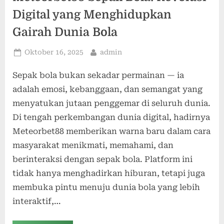
Permainan”
Digital yang Menghidupkan
Gairah Dunia Bola
Posted
By
Oktober 16, 2025
admin
on
Sepak bola bukan sekadar permainan — ia
adalah emosi, kebanggaan, dan semangat yang
menyatukan jutaan penggemar di seluruh dunia.
Di tengah perkembangan dunia digital, hadirnya
Meteorbet88 memberikan warna baru dalam cara
masyarakat menikmati, memahami, dan
berinteraksi dengan sepak bola. Platform ini
tidak hanya menghadirkan hiburan, tetapi juga
membuka pintu menuju dunia bola yang lebih
interaktif,…