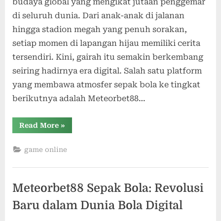
budaya global yang mengikat jutaan penggemar
di seluruh dunia. Dari anak-anak di jalanan
hingga stadion megah yang penuh sorakan,
setiap momen di lapangan hijau memiliki cerita
tersendiri. Kini, gairah itu semakin berkembang
seiring hadirnya era digital. Salah satu platform
yang membawa atmosfer sepak bola ke tingkat
berikutnya adalah Meteorbet88…
“Meteorbet88
Read More
»
Sepak
Bola:
Dunia
game online
Baru
di
Balik
Gairah
Lapangan
Meteorbet88 Sepak Bola: Revolusi
Hijau”
Baru dalam Dunia Bola Digital