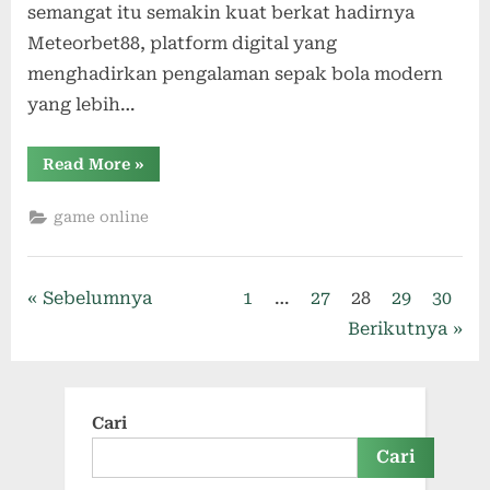
semangat itu semakin kuat berkat hadirnya
Meteorbet88, platform digital yang
menghadirkan pengalaman sepak bola modern
yang lebih…
“Meteorbet88
Read More
»
Sepak
Bola:
Inovasi
game online
Digital
di
Balik
Gairah
Olahraga
Paginasi
Sebelumnya
1
…
27
28
29
30
Terpopuler
di
Berikutnya
Dunia”
pos
Cari
Cari