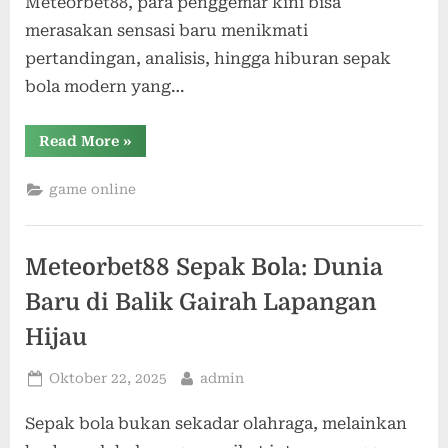
Meteorbet88, para penggemar kini bisa
merasakan sensasi baru menikmati
pertandingan, analisis, hingga hiburan sepak
bola modern yang…
“Meteorbet88
Read More
»
Sepak
Bola:
Gairah
game online
Baru
Dunia
Bola
di
Era
Meteorbet88 Sepak Bola: Dunia
Digital”
Baru di Balik Gairah Lapangan
Hijau
Posted
By
Oktober 22, 2025
admin
on
Sepak bola bukan sekadar olahraga, melainkan