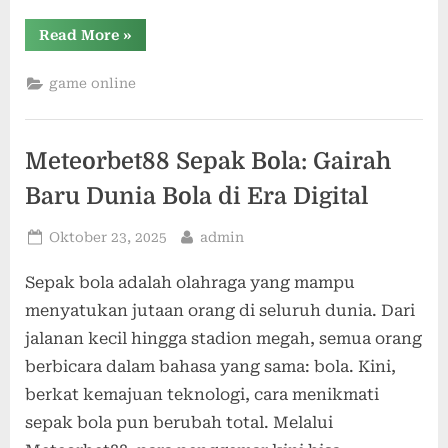
“Meteorbet88
Read More
»
Sepak
Bola:
Era
game online
Baru
Menikmati
Pertandingan
dengan
Perspektif
Meteorbet88 Sepak Bola: Gairah
Digital”
Baru Dunia Bola di Era Digital
Posted
By
Oktober 23, 2025
admin
on
Sepak bola adalah olahraga yang mampu
menyatukan jutaan orang di seluruh dunia. Dari
jalanan kecil hingga stadion megah, semua orang
berbicara dalam bahasa yang sama: bola. Kini,
berkat kemajuan teknologi, cara menikmati
sepak bola pun berubah total. Melalui