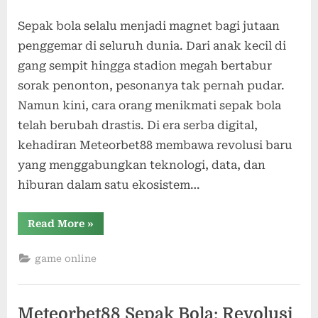
on
Sepak bola selalu menjadi magnet bagi jutaan
penggemar di seluruh dunia. Dari anak kecil di
gang sempit hingga stadion megah bertabur
sorak penonton, pesonanya tak pernah pudar.
Namun kini, cara orang menikmati sepak bola
telah berubah drastis. Di era serba digital,
kehadiran Meteorbet88 membawa revolusi baru
yang menggabungkan teknologi, data, dan
hiburan dalam satu ekosistem…
“Meteorbet88
Read More
»
Sepak
Bola:
Evolusi
game online
Digital
yang
Mengubah
Cara
Dunia
Meteorbet88 Sepak Bola: Revolusi
Menikmati