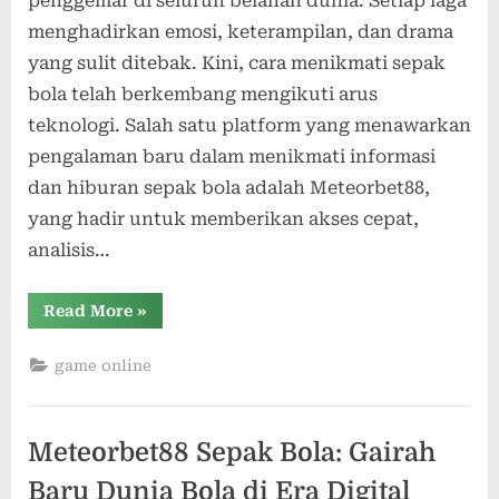
penggemar di seluruh belahan dunia. Setiap laga
menghadirkan emosi, keterampilan, dan drama
yang sulit ditebak. Kini, cara menikmati sepak
bola telah berkembang mengikuti arus
teknologi. Salah satu platform yang menawarkan
pengalaman baru dalam menikmati informasi
dan hiburan sepak bola adalah Meteorbet88,
yang hadir untuk memberikan akses cepat,
analisis…
“Meteorbet88
Read More
»
Sepak
Bola:
Era
game online
Baru
Menikmati
Pertandingan
dengan
Perspektif
Meteorbet88 Sepak Bola: Gairah
Digital”
Baru Dunia Bola di Era Digital