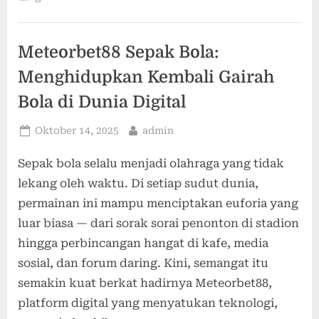
Digital
di
Balik
Gairah
Olahraga
Meteorbet88 Sepak Bola:
Terpopuler
di
Dunia”
Menghidupkan Kembali Gairah
Bola di Dunia Digital
Posted
By
Oktober 14, 2025
admin
on
Sepak bola selalu menjadi olahraga yang tidak
lekang oleh waktu. Di setiap sudut dunia,
permainan ini mampu menciptakan euforia yang
luar biasa — dari sorak sorai penonton di stadion
hingga perbincangan hangat di kafe, media
sosial, dan forum daring. Kini, semangat itu
semakin kuat berkat hadirnya Meteorbet88,
platform digital yang menyatukan teknologi,