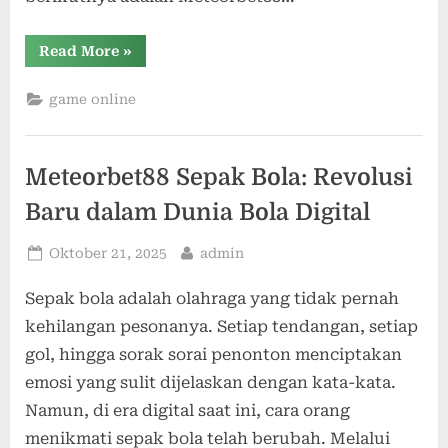
“Meteorbet88
Read More
»
Sepak
Bola:
Dunia
game online
Baru
di
Balik
Gairah
Lapangan
Meteorbet88 Sepak Bola: Revolusi
Hijau”
Baru dalam Dunia Bola Digital
Posted
By
Oktober 21, 2025
admin
on
Sepak bola adalah olahraga yang tidak pernah
kehilangan pesonanya. Setiap tendangan, setiap
gol, hingga sorak sorai penonton menciptakan
emosi yang sulit dijelaskan dengan kata-kata.
Namun, di era digital saat ini, cara orang
menikmati sepak bola telah berubah. Melalui