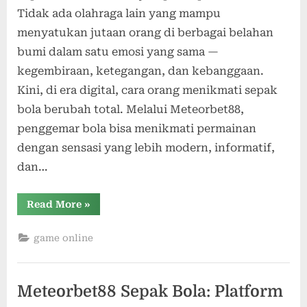
Tidak ada olahraga lain yang mampu
menyatukan jutaan orang di berbagai belahan
bumi dalam satu emosi yang sama —
kegembiraan, ketegangan, dan kebanggaan.
Kini, di era digital, cara orang menikmati sepak
bola berubah total. Melalui Meteorbet88,
penggemar bola bisa menikmati permainan
dengan sensasi yang lebih modern, informatif,
dan…
“Meteorbet88
Read More
»
Sepak
Bola:
Era
game online
Baru
Menikmati
Gairah
Sepak
Bola
Meteorbet88 Sepak Bola: Platform
Digital”