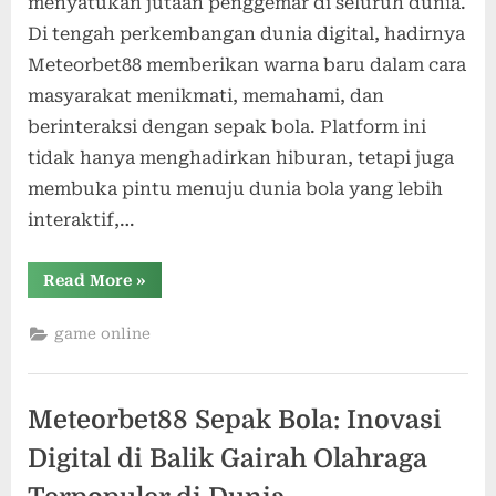
menyatukan jutaan penggemar di seluruh dunia.
Di tengah perkembangan dunia digital, hadirnya
Meteorbet88 memberikan warna baru dalam cara
masyarakat menikmati, memahami, dan
berinteraksi dengan sepak bola. Platform ini
tidak hanya menghadirkan hiburan, tetapi juga
membuka pintu menuju dunia bola yang lebih
interaktif,…
“Meteorbet88
Read More
»
Sepak
Bola:
Revolusi
game online
Digital
yang
Menghidupkan
Gairah
Dunia
Meteorbet88 Sepak Bola: Inovasi
Bola”
Digital di Balik Gairah Olahraga