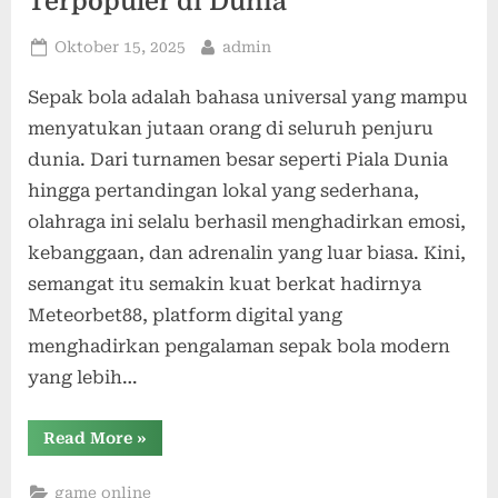
Terpopuler di Dunia
Posted
By
Oktober 15, 2025
admin
on
Sepak bola adalah bahasa universal yang mampu
menyatukan jutaan orang di seluruh penjuru
dunia. Dari turnamen besar seperti Piala Dunia
hingga pertandingan lokal yang sederhana,
olahraga ini selalu berhasil menghadirkan emosi,
kebanggaan, dan adrenalin yang luar biasa. Kini,
semangat itu semakin kuat berkat hadirnya
Meteorbet88, platform digital yang
menghadirkan pengalaman sepak bola modern
yang lebih…
“Meteorbet88
Read More
»
Sepak
Bola:
Inovasi
game online