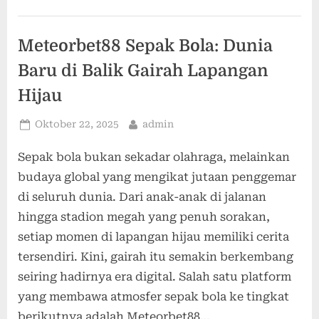
Dunia
Bola
di
Era
Meteorbet88 Sepak Bola: Dunia
Digital”
Baru di Balik Gairah Lapangan
Hijau
Posted
By
Oktober 22, 2025
admin
on
Sepak bola bukan sekadar olahraga, melainkan
budaya global yang mengikat jutaan penggemar
di seluruh dunia. Dari anak-anak di jalanan
hingga stadion megah yang penuh sorakan,
setiap momen di lapangan hijau memiliki cerita
tersendiri. Kini, gairah itu semakin berkembang
seiring hadirnya era digital. Salah satu platform
yang membawa atmosfer sepak bola ke tingkat
berikutnya adalah Meteorbet88…