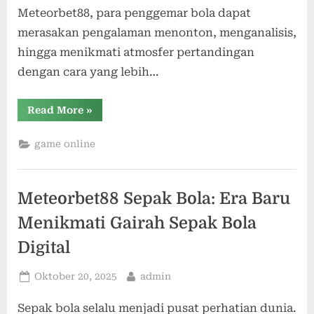
Meteorbet88, para penggemar bola dapat
merasakan pengalaman menonton, menganalisis,
hingga menikmati atmosfer pertandingan
dengan cara yang lebih…
“Meteorbet88
Read More
»
Sepak
Bola:
Revolusi
game online
Baru
dalam
Dunia
Bola
Digital”
Meteorbet88 Sepak Bola: Era Baru
Menikmati Gairah Sepak Bola
Digital
Posted
By
Oktober 20, 2025
admin
on
Sepak bola selalu menjadi pusat perhatian dunia.