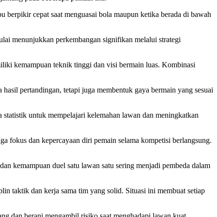
u berpikir cepat saat menguasai bola maupun ketika berada di bawah
mulai menunjukkan perkembangan signifikan melalui strategi
liki kemampuan teknik tinggi dan visi bermain luas. Kombinasi
 hasil pertandingan, tetapi juga membentuk gaya bermain yang sesuai
a statistik untuk mempelajari kelemahan lawan dan meningkatkan
aga fokus dan kepercayaan diri pemain selama kompetisi berlangsung.
i dan kemampuan duel satu lawan satu sering menjadi pembeda dalam
 taktik dan kerja sama tim yang solid. Situasi ini membuat setiap
ang dan berani mengambil risiko saat menghadapi lawan kuat.