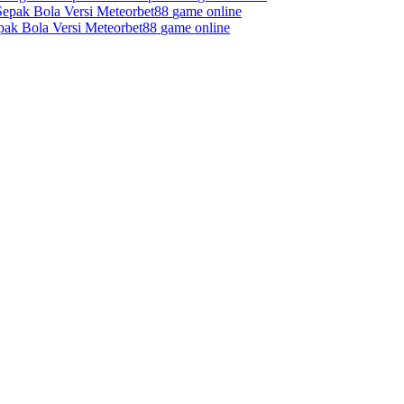
epak Bola Versi Meteorbet88
game online
ak Bola Versi Meteorbet88
game online