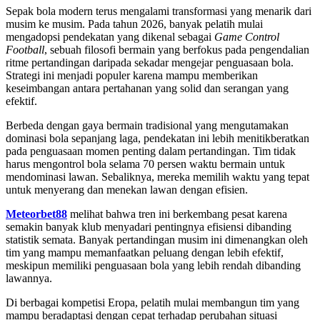
Sepak bola modern terus mengalami transformasi yang menarik dari
musim ke musim. Pada tahun 2026, banyak pelatih mulai
mengadopsi pendekatan yang dikenal sebagai
Game Control
Football
, sebuah filosofi bermain yang berfokus pada pengendalian
ritme pertandingan daripada sekadar mengejar penguasaan bola.
Strategi ini menjadi populer karena mampu memberikan
keseimbangan antara pertahanan yang solid dan serangan yang
efektif.
Berbeda dengan gaya bermain tradisional yang mengutamakan
dominasi bola sepanjang laga, pendekatan ini lebih menitikberatkan
pada penguasaan momen penting dalam pertandingan. Tim tidak
harus mengontrol bola selama 70 persen waktu bermain untuk
mendominasi lawan. Sebaliknya, mereka memilih waktu yang tepat
untuk menyerang dan menekan lawan dengan efisien.
Meteorbet88
melihat bahwa tren ini berkembang pesat karena
semakin banyak klub menyadari pentingnya efisiensi dibanding
statistik semata. Banyak pertandingan musim ini dimenangkan oleh
tim yang mampu memanfaatkan peluang dengan lebih efektif,
meskipun memiliki penguasaan bola yang lebih rendah dibanding
lawannya.
Di berbagai kompetisi Eropa, pelatih mulai membangun tim yang
mampu beradaptasi dengan cepat terhadap perubahan situasi