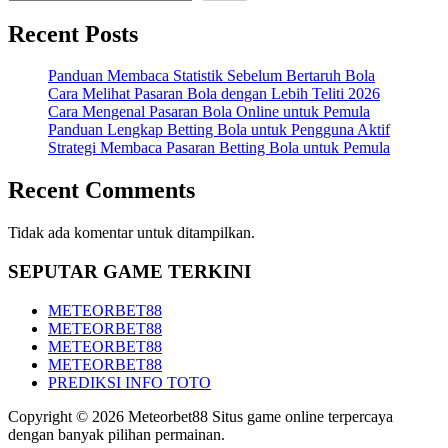
Recent Posts
Panduan Membaca Statistik Sebelum Bertaruh Bola
Cara Melihat Pasaran Bola dengan Lebih Teliti 2026
Cara Mengenal Pasaran Bola Online untuk Pemula
Panduan Lengkap Betting Bola untuk Pengguna Aktif
Strategi Membaca Pasaran Betting Bola untuk Pemula
Recent Comments
Tidak ada komentar untuk ditampilkan.
SEPUTAR GAME TERKINI
METEORBET88
METEORBET88
METEORBET88
METEORBET88
PREDIKSI INFO TOTO
Copyright © 2026 Meteorbet88 Situs game online terpercaya
dengan banyak pilihan permainan.