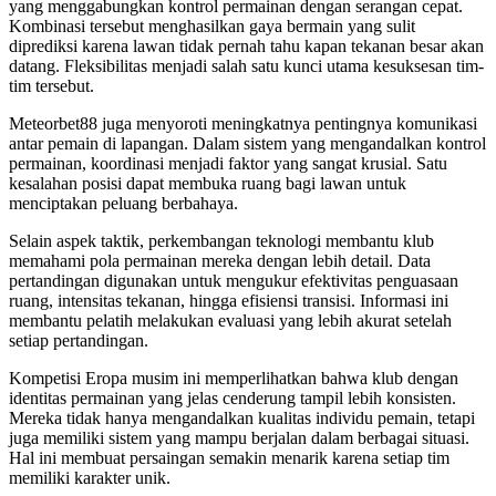
yang menggabungkan kontrol permainan dengan serangan cepat.
Kombinasi tersebut menghasilkan gaya bermain yang sulit
diprediksi karena lawan tidak pernah tahu kapan tekanan besar akan
datang. Fleksibilitas menjadi salah satu kunci utama kesuksesan tim-
tim tersebut.
Meteorbet88 juga menyoroti meningkatnya pentingnya komunikasi
antar pemain di lapangan. Dalam sistem yang mengandalkan kontrol
permainan, koordinasi menjadi faktor yang sangat krusial. Satu
kesalahan posisi dapat membuka ruang bagi lawan untuk
menciptakan peluang berbahaya.
Selain aspek taktik, perkembangan teknologi membantu klub
memahami pola permainan mereka dengan lebih detail. Data
pertandingan digunakan untuk mengukur efektivitas penguasaan
ruang, intensitas tekanan, hingga efisiensi transisi. Informasi ini
membantu pelatih melakukan evaluasi yang lebih akurat setelah
setiap pertandingan.
Kompetisi Eropa musim ini memperlihatkan bahwa klub dengan
identitas permainan yang jelas cenderung tampil lebih konsisten.
Mereka tidak hanya mengandalkan kualitas individu pemain, tetapi
juga memiliki sistem yang mampu berjalan dalam berbagai situasi.
Hal ini membuat persaingan semakin menarik karena setiap tim
memiliki karakter unik.