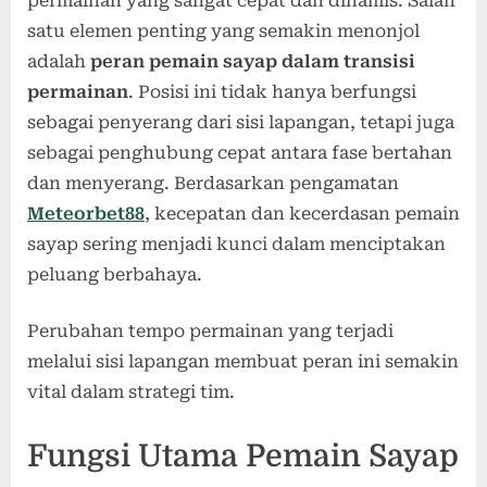
permainan yang sangat cepat dan dinamis. Salah
satu elemen penting yang semakin menonjol
adalah
peran pemain sayap dalam transisi
permainan
. Posisi ini tidak hanya berfungsi
sebagai penyerang dari sisi lapangan, tetapi juga
sebagai penghubung cepat antara fase bertahan
dan menyerang. Berdasarkan pengamatan
Meteorbet88
, kecepatan dan kecerdasan pemain
sayap sering menjadi kunci dalam menciptakan
peluang berbahaya.
Perubahan tempo permainan yang terjadi
melalui sisi lapangan membuat peran ini semakin
vital dalam strategi tim.
Fungsi Utama Pemain Sayap