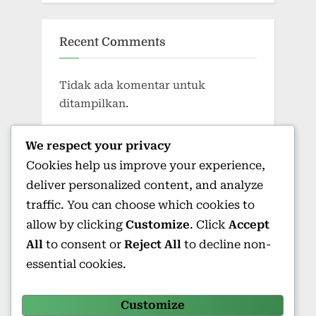
Recent Comments
Tidak ada komentar untuk
ditampilkan.
We respect your privacy
Cookies help us improve your experience,
SEPUTAR GAME TERKINI
deliver personalized content, and analyze
traffic. You can choose which cookies to
METEORBET88
allow by clicking
Customize
. Click
Accept
METEORBET88
All
to consent or
Reject All
to decline non-
essential cookies.
METEORBET88
METEORBET88
Customize