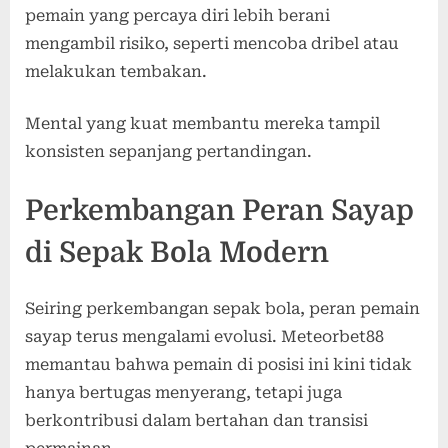
pemain yang percaya diri lebih berani
mengambil risiko, seperti mencoba dribel atau
melakukan tembakan.
Mental yang kuat membantu mereka tampil
konsisten sepanjang pertandingan.
Perkembangan Peran Sayap
di Sepak Bola Modern
Seiring perkembangan sepak bola, peran pemain
sayap terus mengalami evolusi. Meteorbet88
memantau bahwa pemain di posisi ini kini tidak
hanya bertugas menyerang, tetapi juga
berkontribusi dalam bertahan dan transisi